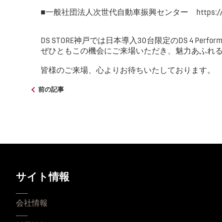
■一般社団法人次世代自動車振興センター https://www.c
DS STORE神戸では日本導入30台限定のDS 4 Perfor
ぜひともこの機会にご来場いただき、魅力あふれる
皆様のご来場、心よりお待ちいたしております。
前の記事
サイト情報
会社情報