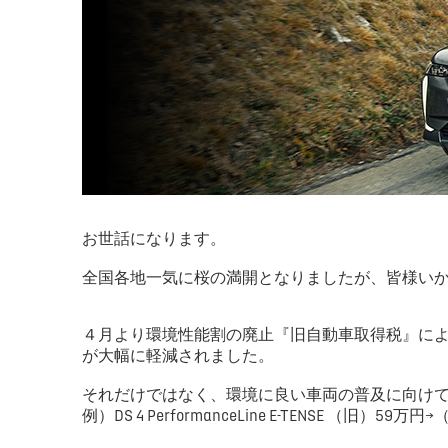
お世話になります。
全国各地一気に桜の満開となりましたが、皆様い
４月より環境性能割の廃止『旧自動車取得税』に
が大幅に軽減されました。
それだけではなく、環境に良い車両の普及に向けて
例）DS 4 PerformanceLine E-TENSE （旧）59