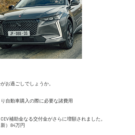
かがお過ごしでしょうか。
より自動車購入の際に必要な諸費用
CEV補助金なる交付金がさらに増額されました。
万円→（新）84万円