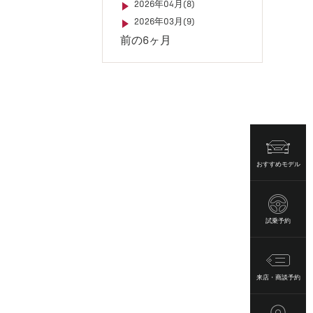
2026年04月(8)
2026年03月(9)
前の6ヶ月
おすすめモデル
試乗予約
来店・商談予約