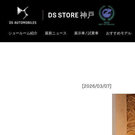
DS STORE 神戸
ショールーム紹介
最新ニュース
展示車 / 試乗車
おすすめモデル
[2026/03/07]