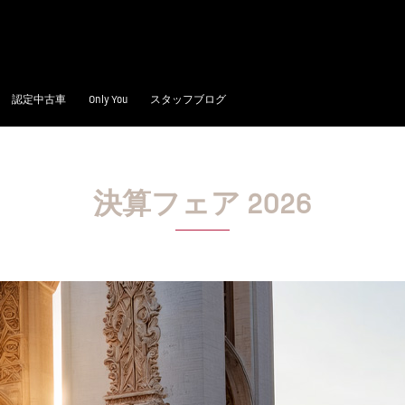
認定中古車
Only You
スタッフブログ
決算フェア 2026