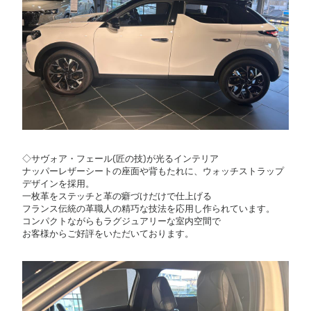
◇サヴォア・フェール(匠の技)が光るインテリア
ナッパーレザーシートの座面や背もたれに、ウォッチストラップ
デザインを採用。
一枚革をステッチと革の癖づけだけで仕上げる
フランス伝統の革職人の精巧な技法を応用し作られています。
コンパクトながらもラグジュアリーな室内空間で
お客様からご好評をいただいております。